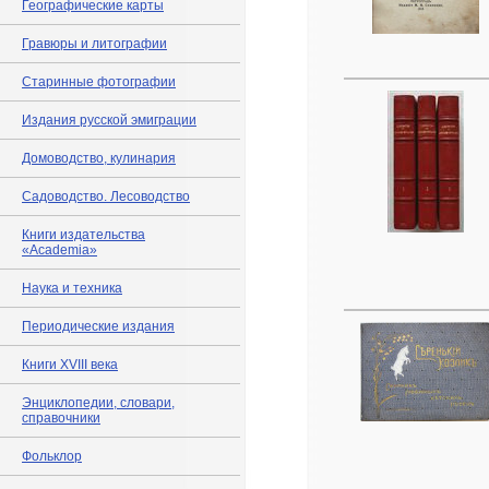
Географические карты
Гравюры и литографии
Старинные фотографии
Издания русской эмиграции
Домоводство, кулинария
Садоводство. Лесоводство
Книги издательства
«Academia»
Наука и техника
Периодические издания
Книги XVIII века
Энциклопедии, словари,
справочники
Фольклор