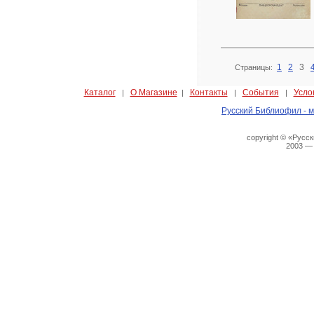
1
2
3
Страницы:
Каталог
О Магазине
Контакты
События
Усло
|
|
|
|
Русский Библиофил - м
copyright © «Русс
2003 —