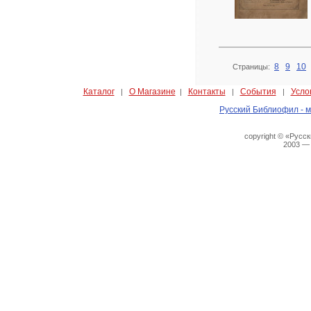
8
9
10
Страницы:
Каталог
О Магазине
Контакты
События
Усло
|
|
|
|
Русский Библиофил - м
copyright © «Русс
2003 —