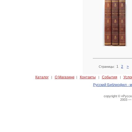
1
2
>
Страницы:
Каталог
О Магазине
Контакты
События
Усло
|
|
|
|
Русский Библиофил - м
copyright © «Русс
2003 —