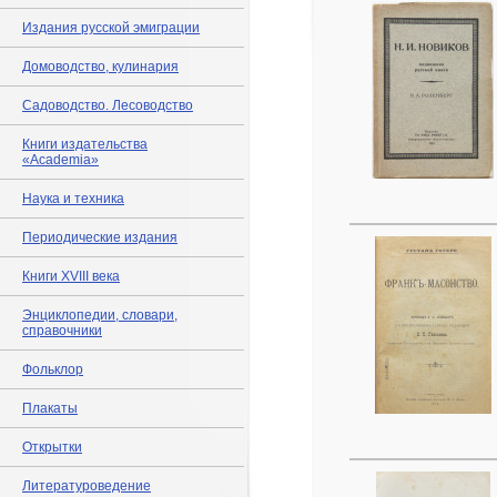
Издания русской эмиграции
Домоводство, кулинария
Садоводство. Лесоводство
Книги издательства
«Academia»
Наука и техника
Периодические издания
Книги XVIII века
Энциклопедии, словари,
справочники
Фольклор
Плакаты
Открытки
Литературоведение