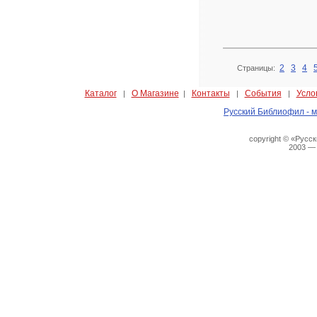
2
3
4
Страницы:
Каталог
О Магазине
Контакты
События
Усло
|
|
|
|
Русский Библиофил - м
copyright © «Русс
2003 —