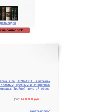
реть видео
г на сайте: 6031
 тома. Спб., 1896-1911. В четырех
 золотым, цветным и конгревным
орзацы. Тройной золотой обрез.
Цена:
14000000 руб.
задать вопрос