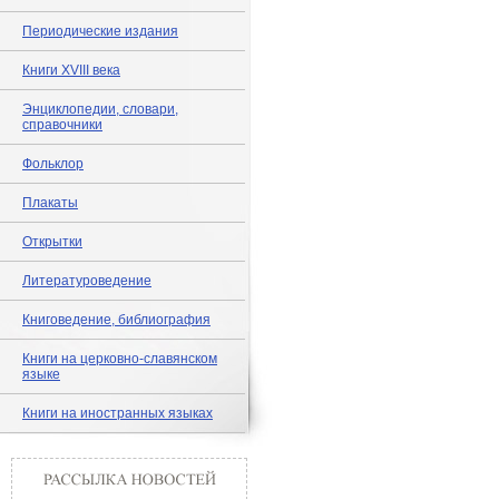
Периодические издания
Книги XVIII века
Энциклопедии, словари,
справочники
Фольклор
Плакаты
Открытки
Литературоведение
Книговедение, библиография
Книги на церковно-славянском
языке
Книги на иностранных языках