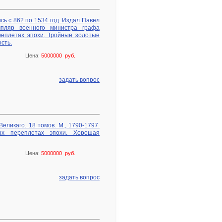
сь с 862 по 1534 год. Издал Павел
емпляр военного министра графа
реплетах эпохи. Тройные золотые
сть.
Цена:
5000000 руб.
задать вопрос
еликаго. 18 томов. М., 1790-1797.
ых переплетах эпохи. Хорошая
Цена:
5000000 руб.
задать вопрос