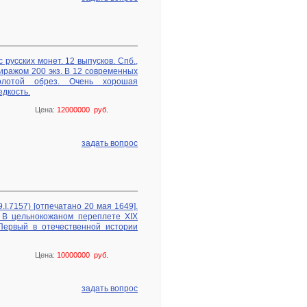
 русских монет. 12 выпусков. Спб.,
иражом 200 экз. В 12 современных
олотой обрез. Очень хорошая
едкость.
Цена:
12000000 руб.
задать вопрос
.I.7157) [отпечатано 20 мая 1649].
 В цельнокожаном переплете XIX
 Первый в отечественной истории
Цена:
10000000 руб.
задать вопрос