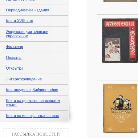
Периодические издания
Книги XVIII века
Энциклопедии, словари,
справочники
Фольклор
Плакаты
Открытки
Литературоведение
Книговедение, библиография
Книги на церковно-славянском
языке
Книги на иностранных языках