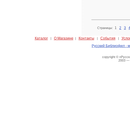
1
2
3
Страницы:
Каталог
О Магазине
Контакты
События
Усло
|
|
|
|
Русский Библиофил - м
copyright © «Русс
2003 —