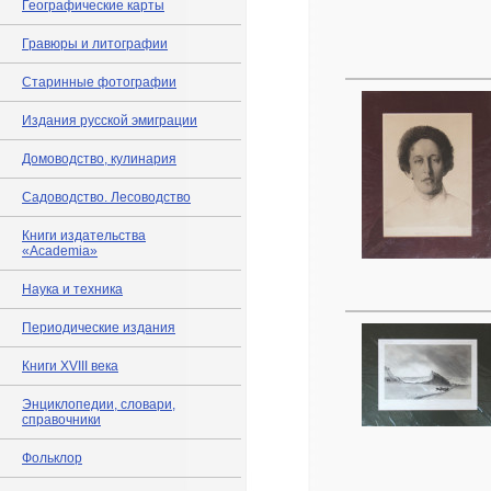
Географические карты
Гравюры и литографии
Старинные фотографии
Издания русской эмиграции
Домоводство, кулинария
Садоводство. Лесоводство
Книги издательства
«Academia»
Наука и техника
Периодические издания
Книги XVIII века
Энциклопедии, словари,
справочники
Фольклор