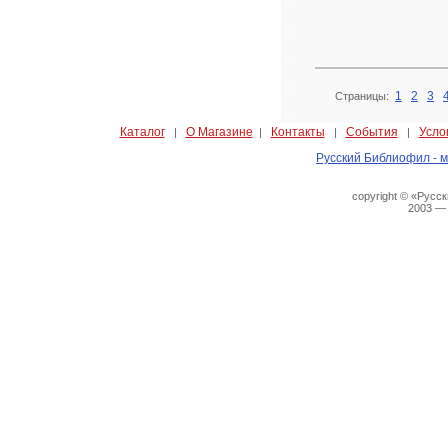
1
2
3
Страницы:
Каталог
О Магазине
Контакты
События
Усло
|
|
|
|
Русский Библиофил - м
copyright © «Русс
2003 —