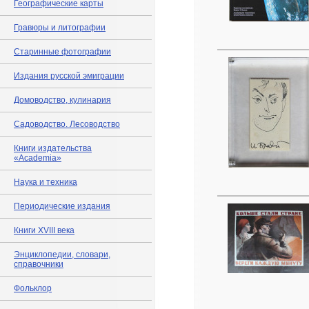
Географические карты
Гравюры и литографии
Старинные фотографии
Издания русской эмиграции
Домоводство, кулинария
Садоводство. Лесоводство
Книги издательства
«Academia»
Наука и техника
Периодические издания
Книги XVIII века
Энциклопедии, словари,
справочники
Фольклор