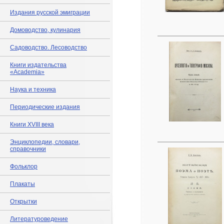
Издания русской эмиграции
Домоводство, кулинария
Садоводство. Лесоводство
Книги издательства
«Academia»
Наука и техника
Периодические издания
Книги XVIII века
Энциклопедии, словари,
справочники
Фольклор
Плакаты
Открытки
Литературоведение