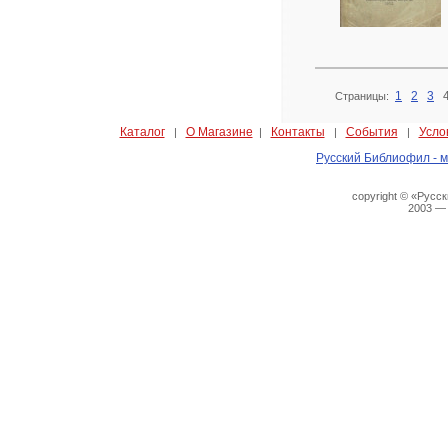
1
2
3
Страницы:
Каталог
О Магазине
Контакты
События
Усло
|
|
|
|
Русский Библиофил - м
copyright © «Русс
2003 —