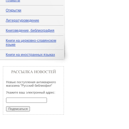
Плакаты
Открытки
Литературоведение
Книговедение, библиография
Книги на церковно-славянском
языке
Книги на иностранных языках
Новые поступления антикварного
магазина "Русский библиофил"
Укажите ваш электронный адрес: