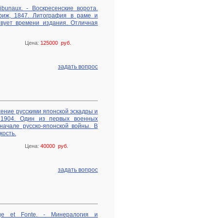
ribunaux. - Воскресенские ворота.
риж, 1847. Литография в раме и
твует времени издания. Отличная
Цена:
125000 руб.
задать вопрос
жение русскими японской эскадры и
, 1904. Один из первых военных
начале русско-японской войны. В
кость.
Цена:
40000 руб.
задать вопрос
nage et Fonte. - Минералогия и