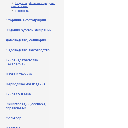
♦
Виды зарубежных городов и
местностей
♦
Портреты
Старинные фотографии
Издания русской эмиграции
Домоводство, кулинария
Садоводство. Лесоводство
Книги издательства
«Academia»
Наука и техника
Периодические издания
Книги XVIII века
Энциклопедии, словари,
справочники
Фольклор