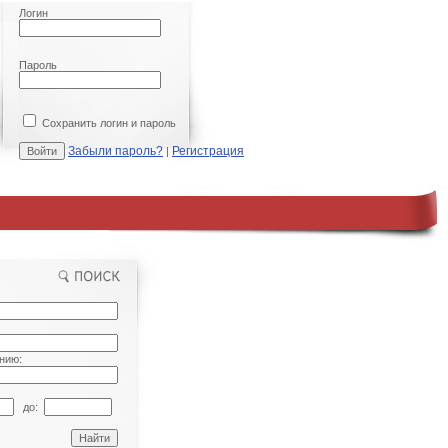
Логин
Пароль
Сохранить логин и пароль
Забыли пароль?
Регистрация
|
нию:
до: