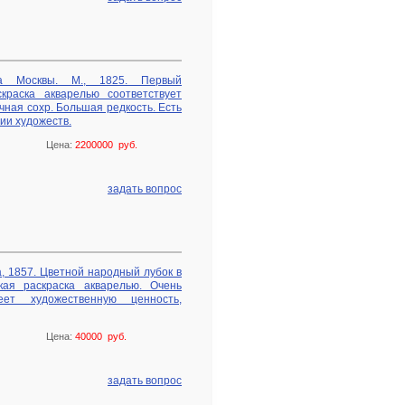
а Москвы. М., 1825. Первый
краска акварелью соответствует
чная сохр. Большая редкость. Есть
ии художеств.
Цена:
2200000 руб.
задать вопрос
, 1857. Цветной народный лубок в
кая раскраска акварелью. Очень
еет художественную ценность,
Цена:
40000 руб.
задать вопрос