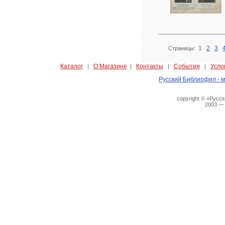
1
2
3
Страницы:
Каталог
О Магазине
Контакты
События
Усло
|
|
|
|
Русский Библиофил - м
copyright © «Русс
2003 —