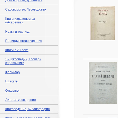
Домоводство, кулинария
Садоводство. Лесоводство
Книги издательства
«Academia»
Наука и техника
Периодические издания
Книги XVIII века
Энциклопедии, словари,
справочники
Фольклор
Плакаты
Открытки
Литературоведение
Книговедение, библиография