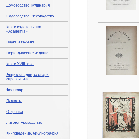
Домоводство, кулинария
Садоводство. Лесоводство
Книги издательства
«Academia»
Наука и техника
Периодические издания
Книги XVIII века
Энциклопедии, словари,
справочники
Фольклор
Плакаты
Открытки
Литературоведение
Книговедение, библиография