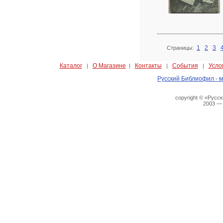
1
2
3
Страницы:
Каталог
О Магазине
Контакты
События
Усло
|
|
|
|
Русский Библиофил - м
copyright © «Русс
2003 —