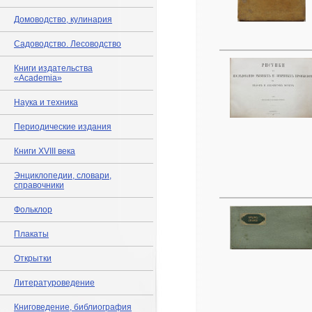
Домоводство, кулинария
Садоводство. Лесоводство
Книги издательства
«Academia»
Наука и техника
Периодические издания
Книги XVIII века
Энциклопедии, словари,
справочники
Фольклор
Плакаты
Открытки
Литературоведение
Книговедение, библиография