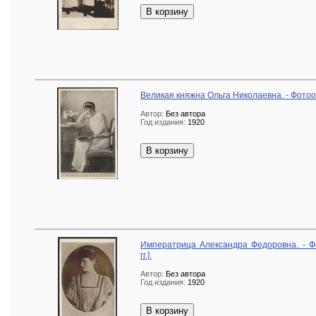
В корзину
Великая княжна Ольга Николаевна. - Фотоот
Автор:
Без автора
Год издания:
1920
В корзину
Императрица Александра Федоровна. - Фо
гг.].
Автор:
Без автора
Год издания:
1920
В корзину