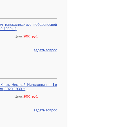
ич генералиссимус победоносной
-1930 гг.].
Цена:
2000 руб.
задать вопрос
Князь Николай Николаевич. – Le
, 1920-1930 гг.].
Цена:
2000 руб.
задать вопрос