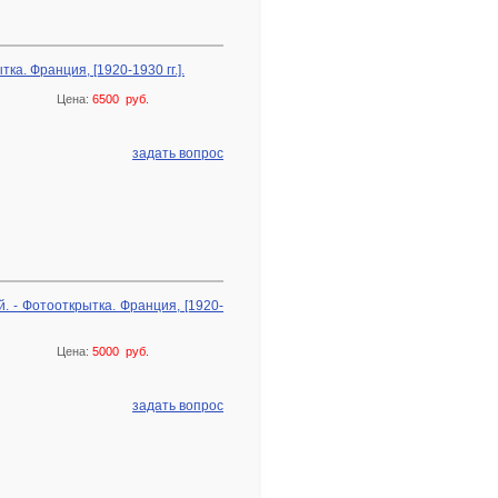
а. Франция, [1920-1930 гг.].
Цена:
6500 руб.
задать вопрос
. - Фотооткрытка. Франция, [1920-
Цена:
5000 руб.
задать вопрос