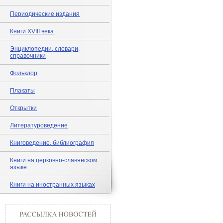
Периодические издания
Книги XVIII века
Энциклопедии, словари,
справочники
Фольклор
Плакаты
Открытки
Литературоведение
Книговедение, библиография
Книги на церковно-славянском
языке
Книги на иностранных языках