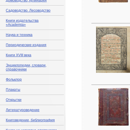
Домоводство, кулинария
Садоводство. Лесоводство
Книги издательства
«Academia»
Наука и техника
Периодические издания
Книги XVIII века
Энциклопедии, словари,
справочники
Фольклор
Плакаты
Открытки
Литературоведение
Книговедение, библиография