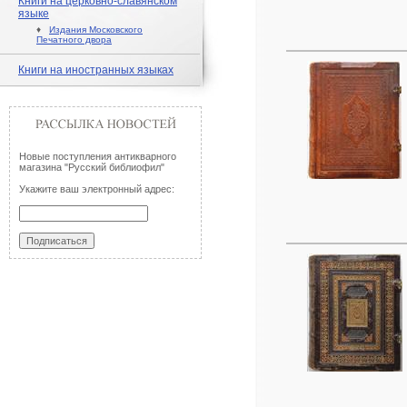
Книги на церковно-славянском
языке
♦
Издания Московского
Печатного двора
Книги на иностранных языках
Новые поступления антикварного
магазина "Русский библиофил"
Укажите ваш электронный адрес: