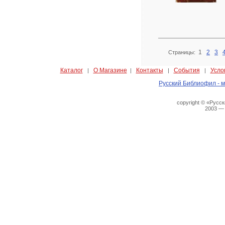
1
2
3
Страницы:
Каталог
О Магазине
Контакты
События
Усло
|
|
|
|
Русский Библиофил - м
copyright © «Русс
2003 —